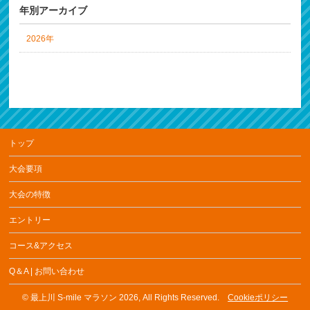
年別アーカイブ
2026年
トップ
大会要項
大会の特徴
エントリー
コース&アクセス
Q＆A | お問い合わせ
©
最上川 S-mile マラソン 2026
, All Rights Reserved.
Cookieポリシー