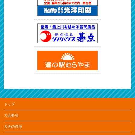
トップ
大会要項
大会の特徴